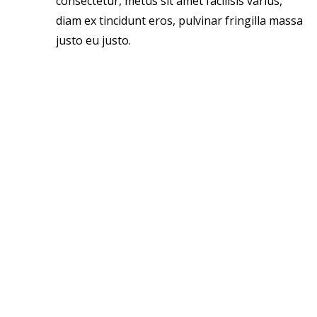
consectetur, metus sit amet facilisis varius,
diam ex tincidunt eros, pulvinar fringilla massa
justo eu justo.