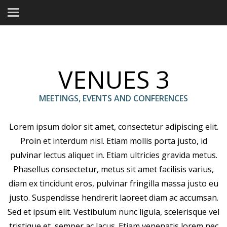
VENUES 3
MEETINGS, EVENTS AND CONFERENCES
Lorem ipsum dolor sit amet, consectetur adipiscing elit.
Proin et interdum nisl. Etiam mollis porta justo, id
pulvinar lectus aliquet in. Etiam ultricies gravida metus.
Phasellus consectetur, metus sit amet facilisis varius,
diam ex tincidunt eros, pulvinar fringilla massa justo eu
justo. Suspendisse hendrerit laoreet diam ac accumsan.
Sed et ipsum elit. Vestibulum nunc ligula, scelerisque vel
tristique et, semper ac lacus. Etiam venenatis lorem nec