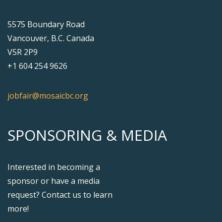
5575 Boundary Road
Vancouver, B.C. Canada
V5R 2P9
+1 604 254 9626
jobfair@mosaicbc.org
SPONSORING & MEDIA
Interested in becoming a
sponsor or have a media
request? Contact us to learn
more!